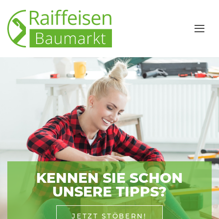
KENNEN SIE SCHON
UNSERE TIPPS?
JETZT STÖBERN!