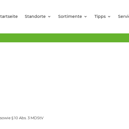
tartseite
Standorte
Sortimente
Tipps
Servi
sowie § 10 Abs. 3 MDStV