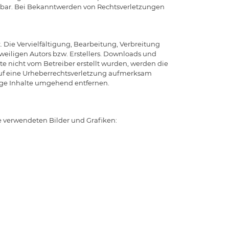
mutbar. Bei Bekanntwerden von Rechtsverletzungen
 Die Vervielfältigung, Bearbeitung, Verbreitung
eiligen Autors bzw. Erstellers. Downloads und
ite nicht vom Betreiber erstellt wurden, werden die
 auf eine Urheberrechtsverletzung aufmerksam
ige Inhalte umgehend entfernen.
ie verwendeten Bilder und Grafiken: