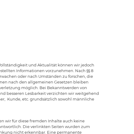
ollständigkeit und Aktualität können wir jedoch
stellten Informationen vorzunehmen. Nach §§ 8
überwachen oder nach Umständen zu forschen, die
ionen nach den allgemeinen Gesetzen bleiben
tsverletzung möglich. Bei Bekanntwerden von
nd besseren Lesbarkeit verzichten wir weitgehend
er, Kunde, etc. grundsätzlich sowohl männliche
en wir für diese fremden Inhalte auch keine
rantwortlich. Die verlinkten Seiten wurden zum
linkung nicht erkennbar. Eine permanente