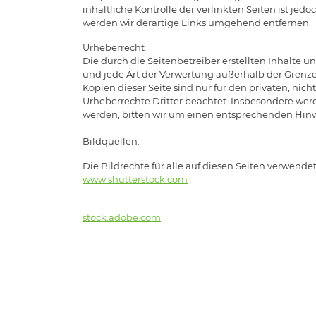
inhaltliche Kontrolle der verlinkten Seiten ist 
werden wir derartige Links umgehend entfernen.
Urheberrecht
Die durch die Seitenbetreiber erstellten Inhalte 
und jede Art der Verwertung außerhalb der Grenze
Kopien dieser Seite sind nur für den privaten, nic
Urheberrechte Dritter beachtet. Insbesondere wer
werden, bitten wir um einen entsprechenden Hin
Bildquellen:
Die Bildrechte für alle auf diesen Seiten verwend
www.shutterstock.com
stock.adobe.com