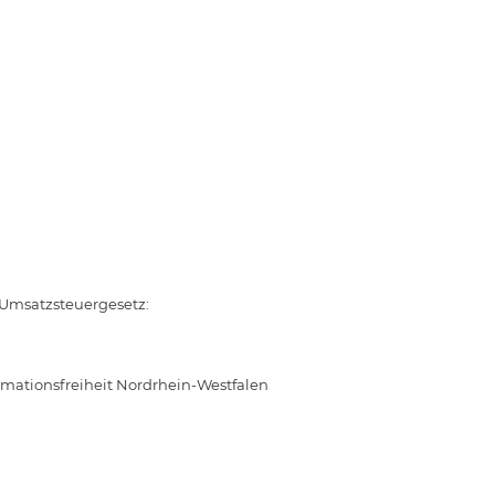
 Umsatzsteuergesetz:
rmationsfreiheit Nordrhein-Westfalen