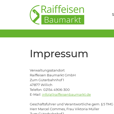
S
Impressum
Verwaltungsstandort
Raiffeisen Baumarkt GmbH
Zum Güterbahnhof 1
47877 Willich
Telefon: 02154 4906-300
E-Mail:
info(at)raiffeisenbaumarkt.de
Geschäftsführer und Verantwortliche gem. § 5 TMG 
Herr Marcel Commes, Frau Viktoria Müller
Zum Güterbahnhof 1